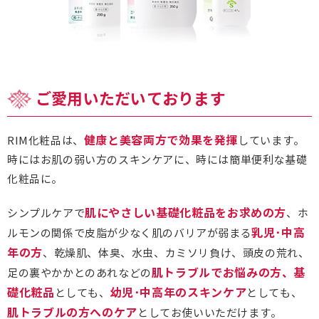
ご愛用いただいております
健康と美容両方で効果を発揮
RIM化粧品は、
しています。
時にはお肌の弱い方のスキンケアに、時には簡単便利な基礎
化粧品に。
肌にやさしい基礎化粧品をお求めの方
シンプルケアで
、ホ
乳児･中高
ルモンの関係で皮脂が少なく肌のバリアが弱まる
年の方
、乾燥肌、体臭、水虫、カミソリ負け、頭皮の荒れ、
肌トラブルでお悩みの方、基
足の裏やかかとのあれなどの
礎化粧品
幼児･中高年のスキンケア
としても、
としても、
肌トラブルの方へのケア
としてお使いいただけます。