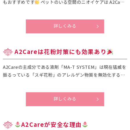
もおすすめです
ペットのいる空間のニオイケアは A2Ca…
詳しくみる
A2Careは花粉対策にも効果あり
A2Careの主成分である液剤「MA-T SYSTEM」は現在猛威を
振るっている「スギ花粉」のアレルゲン物質を無効化する…
詳しくみる
A2Careが安全な理由