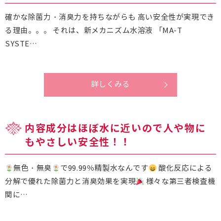
確かな除菌力・消臭力を持ちながらも 高い安全性が実現でき
る理由。。。 それは、新メカニズム水溶液 「MA-T
SYSTE…
詳しくみる
内容成分はほぼ水に近いので人や物に
もやさしい安全性！！
無色・無臭
で99.99％精製水なんです
酸化反応による
分解で優れた除菌力と消臭効果を実現
様々な第三者検査機
関に…