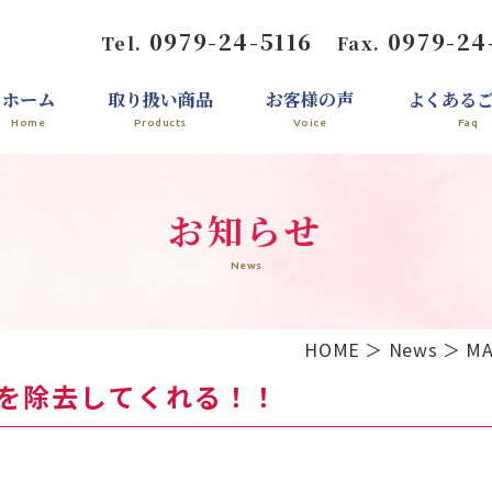
0979-24-5116
0979-24
Tel.
Fax.
ホーム
取り扱い商品
お客様の声
よくある
Home
Products
Voice
Faq
お知らせ
News
HOME
＞ News ＞
元を除去してくれる！！