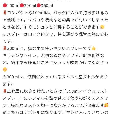
100ml
300ml
350ml
コンパクトな100mlは、バッグに入れて持ち歩けるの
で便利です。タバコや焼肉などの臭いが付いてしまった
ときなど、すぐにシュッと消臭することができます
※スプレーはロック付きで、持ち運びや保管の際に安心
です。
300mlは、家の中で使いやすいスプレーです
キッチンやトイレ、大切な衣類やソファ、靴や靴箱な
ど、家中あらゆるところにシュッと吹きかけてください
※300mlは、液剤が入っているボトルと空ボトルがあり
ます。
広範囲に吹きかけたいときは「350mlマイクロミスト
スプレー」にレフィルを詰め替えて使うのがオススメで
す。繊細なミストを均一に吹きかけることが出来ます
※こちらは空ボトルになります。中身が入っていないの