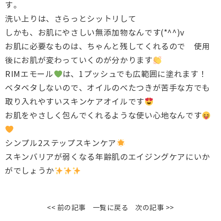
す。
洗い上りは、さらっとシットリして
しかも、お肌にやさしい無添加物なんです(*^^)v
お肌に必要なものは、ちゃんと残してくれるので 使用
後にお肌が変わっていくのが分かります
RIMエモール
は、1プッシュでも広範囲に塗れます！
ベタベタしないので、オイルのべたつきが苦手な方でも
取り入れやすいスキンケアオイルです
お肌をやさしく包んでくれるような使い心地なんです
シンプル2ステップスキンケア
スキンバリアが弱くなる年齢肌のエイジングケアにいか
がでしょうか
<< 前の記事
一覧に戻る
次の記事 >>