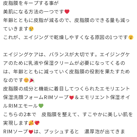
皮脂膜をキープする事が
美肌になる方法の一つです
年齢とともに皮脂が減るので、皮脂膜のできる量も減っ
ていきます
これが、エイジングで乾燥しやすくなる原因の1つです
エイジングケアは、バランスが大切です。エイジングケ
アのために乳液や保湿クリームが必要になってくるの
は、年齢とともに減っていく皮脂膜の役割を果たすため
なのです
皮脂膜の成分と機能に着目してつくられたエモリエント
保湿洗顔フォームRIMソープ
＆エモリエント保湿オイ
ルRIMエモール
こちらの2本で 皮脂膜を整えて、すこやかに美しい肌を
実現します
RIMソープ
は、プッシュすると 濃厚泡が出てきま