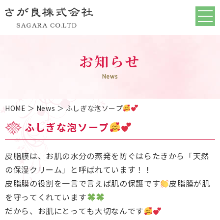
お知らせ
News
HOME
＞ News ＞ ふしぎな泡ソープ
ふしぎな泡ソープ
皮脂膜は、お肌の水分の蒸発を防ぐはらたきから「天然
の保湿クリーム」と呼ばれています！！
皮脂膜の役割を一言で言えば肌の保護です
皮脂膜が肌
を守ってくれています
だから、お肌にとっても大切なんです