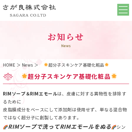
お知らせ
News
HOME
＞ News ＞
超分子スキンケア基礎化粧品
超分子スキンケア基礎化粧品
RIMソープ＆RIMエモール
は、皮膚に対する異物性を排除す
るために
皮脂膜成分をベースにして添加剤は使用せず、単なる混合物
ではなく超分子に創製してあります。
RIMソープで洗ってRIMエモールをぬる
シン