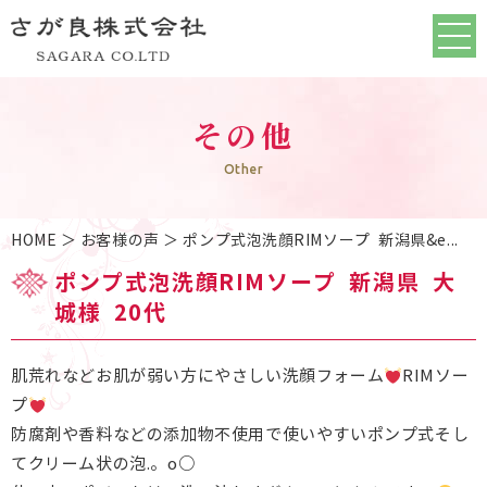
その他
Other
HOME
＞ お客様の声 ＞ ポンプ式泡洗顔RIMソープ 新潟県&e...
ポンプ式泡洗顔RIMソープ
新潟県 大
城様 20代
肌荒れなどお肌が弱い方にやさしい洗顔フォーム
RIMソー
プ
防腐剤や香料などの添加物不使用で使いやすいポンプ式そし
てクリーム状の泡.。o○