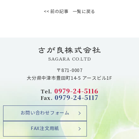
<< 前の記事
一覧に戻る
〒871-0007
大分県中津市豊田町14-5 アースビル1F
0979-24-5116
Tel.
0979-24-5117
Fax.
お問い合わせフォーム
FAX注文用紙