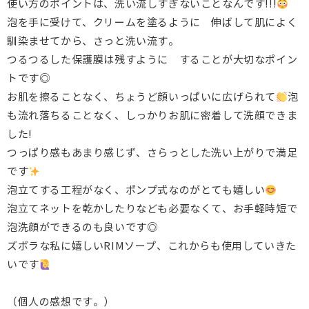
使い方のポイントは、洗い流しすぎないことなんです!!!
泡を手に受けて、クリームを塗るように 伸ばして肌によく
馴染ませてから、さっと洗い流す。
つるつるした保護膜は残すように することが大切なポイン
トです◎
お肌を擦ることなく、ちょうど顔いっぱいに広げられて
泡
も流れ落ちることなく、しっかりお肌に密着して洗顔できま
した!
つっぱり感もあまり感じず、さらっとした洗い上がりで満足
です
泡立てする工程がなく、ポンプ式なのがとても嬉しい
泡立てネットを乾かしたりなども必要なくて、お手軽時短で
泡洗顔ができるのも良いです◎
ズボラな私に嬉しいRIMソープ、これからも使用していきた
いです
（個人の感想です。）